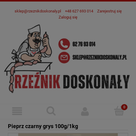
sklep@rzeznikdoskonaly.pl
+48 627 693 014
Zarejestruj się
Zaloguj się
Pieprz czarny grys 100g/1kg