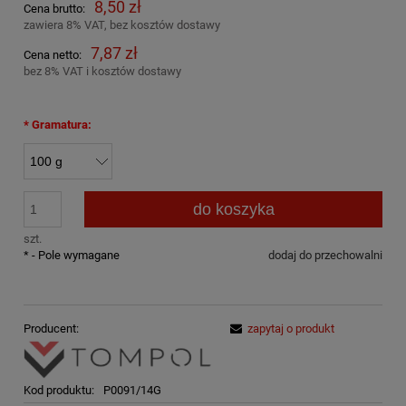
8,50 zł
Cena brutto:
zawiera 8% VAT, bez kosztów dostawy
7,87 zł
Cena netto:
bez 8% VAT i kosztów dostawy
*
Gramatura:
do koszyka
szt.
*
- Pole wymagane
dodaj do przechowalni
Producent:
zapytaj o produkt
Kod produktu:
P0091/14G