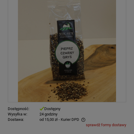
Dostępność:
Dostępny
Wysyłka w:
24 godziny
Dostawa:
od 15,00 zł
- Kurier DPD
sprawdź formy dostawy
Cena nie zawiera ewentualnych kosztów płatności