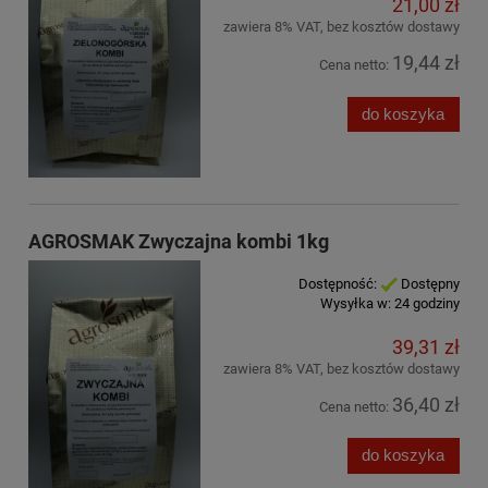
21,00 zł
zawiera 8% VAT, bez kosztów dostawy
19,44 zł
Cena netto:
do koszyka
AGROSMAK Zwyczajna kombi 1kg
Dostępność:
Dostępny
Wysyłka w:
24 godziny
39,31 zł
zawiera 8% VAT, bez kosztów dostawy
36,40 zł
Cena netto:
do koszyka