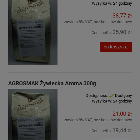
Wysyłka w:
24 godziny
38,77 zł
zawiera 8% VAT, bez kosztów dostawy
35,90 zł
Cena netto:
do koszyka
AGROSMAK Żywiecka Aroma 300g
Dostępność:
Dostępny
Wysyłka w:
24 godziny
21,00 zł
zawiera 8% VAT, bez kosztów dostawy
19,44 zł
Cena netto: