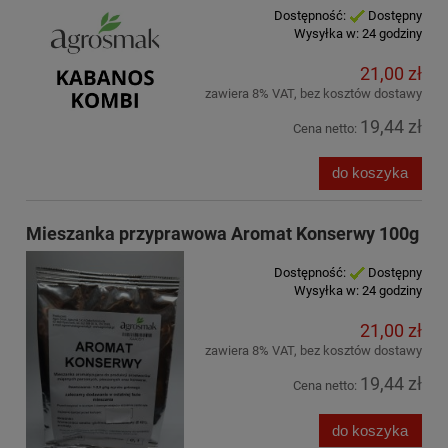
Dostępność:
Dostępny
Wysyłka w:
24 godziny
21,00 zł
zawiera 8% VAT, bez kosztów dostawy
19,44 zł
Cena netto:
do koszyka
Mieszanka przyprawowa Aromat Konserwy 100g
Dostępność:
Dostępny
Wysyłka w:
24 godziny
21,00 zł
zawiera 8% VAT, bez kosztów dostawy
19,44 zł
Cena netto:
do koszyka