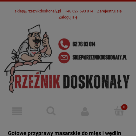
sklep@rzeznikdoskonaly.pl
+48 627 693 014
Zarejestruj się
Zaloguj się
Gotowe przyprawy masarskie do mięs i wędlin