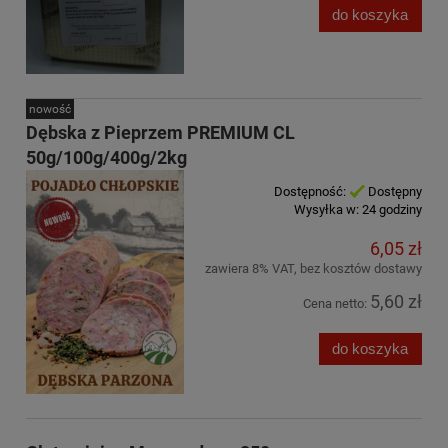
do koszyka
nowość
Dębska z Pieprzem PREMIUM CL
50g/100g/400g/2kg
Dostępność:
Dostępny
Wysyłka w:
24 godziny
6,05 zł
zawiera 8% VAT, bez kosztów dostawy
5,60 zł
Cena netto:
do koszyka