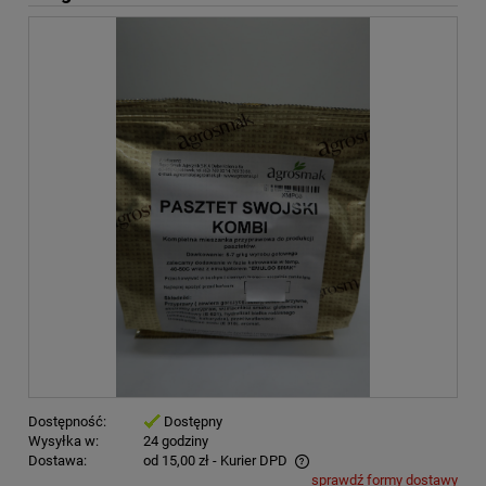
Dostępność:
Dostępny
Wysyłka w:
24 godziny
Dostawa:
od 15,00 zł
- Kurier DPD
sprawdź formy dostawy
Cena nie zawiera ewentualnych kosztów płatności