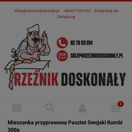
sklep@rzeznikdoskonaly.pl
+48 627 693 014
Zarejestruj się
Zaloguj się
Mieszanka przyprawowa Pasztet Swojski Kombi
300g