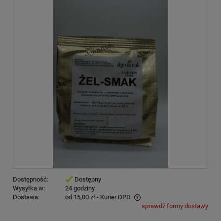
Dostępność:
Dostępny
Wysyłka w:
24 godziny
Dostawa:
od 15,00 zł
- Kurier DPD
sprawdź formy dostawy
Cena nie zawiera ewentualnych kosztów płatności