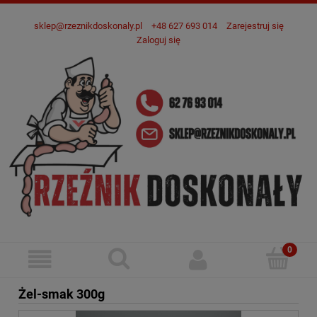
sklep@rzeznikdoskonaly.pl
+48 627 693 014
Zarejestruj się
Zaloguj się
Żel-smak 300g