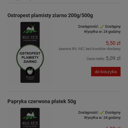
Ostropest plamisty ziarno 200g/500g
Dostępność:
Dostępny
Wysyłka w:
24 godziny
5,50 zł
zawiera 8% VAT, bez kosztów dostawy
5,09 zł
Cena netto:
do koszyka
Papryka czerwona płatek 50g
Dostępność:
Dostępny
Wysyłka w:
24 godziny