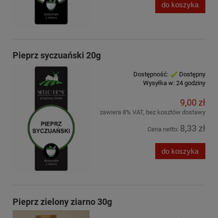
do koszyka
Pieprz syczuański 20g
Dostępność:
Dostępny
Wysyłka w:
24 godziny
9,00 zł
zawiera 8% VAT, bez kosztów dostawy
8,33 zł
Cena netto:
do koszyka
Pieprz zielony ziarno 30g