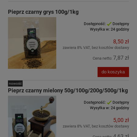
Pieprz czarny grys 100g/1kg
Dostępność:
Dostępny
Wysyłka w:
24 godziny
8,50 zł
zawiera 8% VAT, bez kosztów dostawy
7,87 zł
Cena netto:
do koszyka
nowość
Pieprz czarny mielony 50g/100g/200g/500g/1kg
Dostępność:
Dostępny
Wysyłka w:
24 godziny
5,00 zł
zawiera 8% VAT, bez kosztów dostawy
4,63 zł
Cena netto: