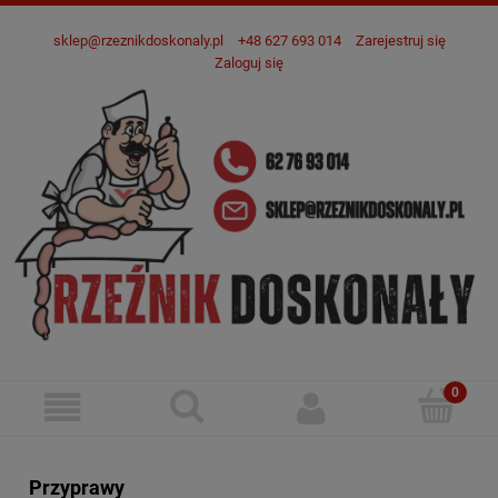
sklep@rzeznikdoskonaly.pl
+48 627 693 014
Zarejestruj się
Zaloguj się
Przyprawy