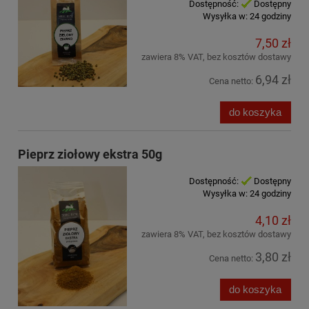
Dostępność:
Dostępny
Wysyłka w:
24 godziny
7,50 zł
zawiera 8% VAT, bez kosztów dostawy
6,94 zł
Cena netto:
do koszyka
Pieprz ziołowy ekstra 50g
Dostępność:
Dostępny
Wysyłka w:
24 godziny
4,10 zł
zawiera 8% VAT, bez kosztów dostawy
3,80 zł
Cena netto:
do koszyka