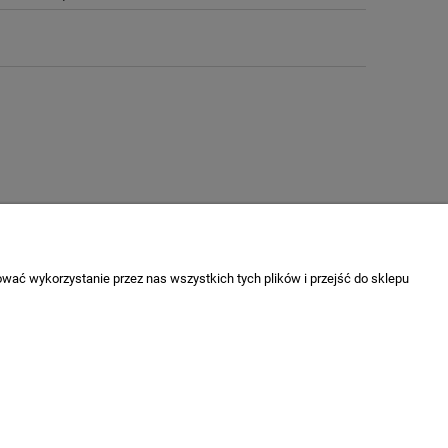
wać wykorzystanie przez nas wszystkich tych plików i przejść do sklepu
O nas
Kontakt
O firmie