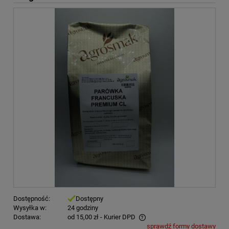
Dostępność:
Dostępny
Wysyłka w:
24 godziny
Dostawa:
od 15,00 zł
- Kurier DPD
sprawdź formy dostawy
Cena nie zawiera ewentualnych kosztów płatności