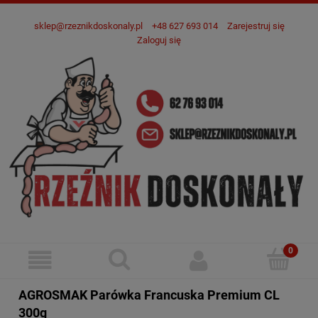
sklep@rzeznikdoskonaly.pl
+48 627 693 014
Zarejestruj się
Zaloguj się
AGROSMAK Parówka Francuska Premium CL
300g