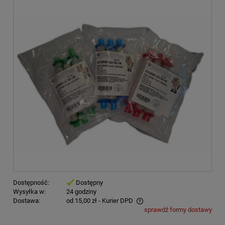
Dostępność:
Dostępny
Wysyłka w:
24 godziny
Dostawa:
od 15,00 zł
- Kurier DPD
sprawdź formy dostawy
Cena nie zawiera ewentualnych kosztów płatności