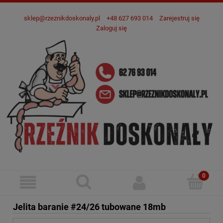
sklep@rzeznikdoskonaly.pl
+48 627 693 014
Zarejestruj się
Zaloguj się
Jelita baranie #24/26 tubowane 18mb