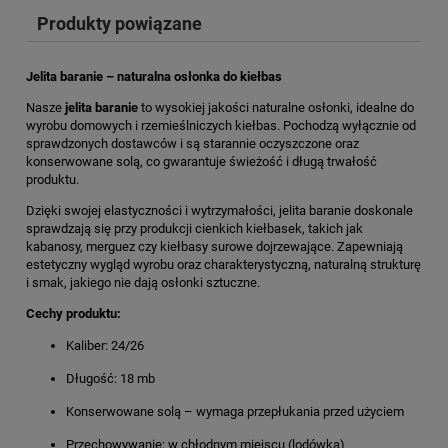
Produkty powiązane
Jelita baranie – naturalna osłonka do kiełbas
Nasze
jelita baranie
to wysokiej jakości naturalne osłonki, idealne do
wyrobu domowych i rzemieślniczych kiełbas. Pochodzą wyłącznie od
sprawdzonych dostawców i są starannie oczyszczone oraz
konserwowane solą, co gwarantuje świeżość i długą trwałość
produktu.
Dzięki swojej elastyczności i wytrzymałości, jelita baranie doskonale
sprawdzają się przy produkcji cienkich kiełbasek, takich jak
kabanosy, merguez czy kiełbasy surowe dojrzewające. Zapewniają
estetyczny wygląd wyrobu oraz charakterystyczną, naturalną strukturę
i smak, jakiego nie dają osłonki sztuczne.
Cechy produktu:
Kaliber: 24/26
Długość: 18 mb
Konserwowane solą – wymaga przepłukania przed użyciem
Przechowywanie: w chłodnym miejscu (lodówka)