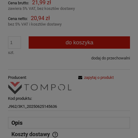
21,99 zł
Cena brutto:
zawiera 5% VAT, bez kosztów dostawy
20,94 zł
Cena netto:
bez 5% VAT i kosztów dostawy
do koszyka
szt.
dodaj do przechowalni
Producent:
zapytaj o produkt
Kod produktu:
J962/3K1_20250625145636
Opis
Koszty dostawy
Cena nie zawiera ewentualnych kosztów płatności