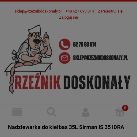
sklep@rzeznikdoskonaly.pl
+48 627 693 014
Zarejestruj się
Zaloguj się
Nadziewarka do kiełbas 35L Sirman IS 35 IDRA