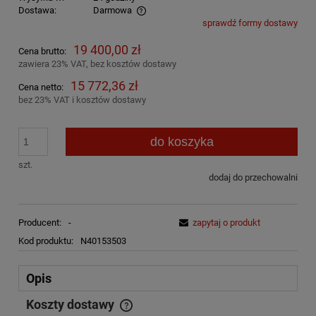
Dostawa:
Darmowa
sprawdź formy dostawy
Cena nie zawiera ewentualnych kosztów płatności
19 400,00 zł
Cena brutto:
zawiera 23% VAT, bez kosztów dostawy
15 772,36 zł
Cena netto:
bez 23% VAT i kosztów dostawy
do koszyka
szt.
dodaj do przechowalni
Producent:
-
zapytaj o produkt
Kod produktu:
N40153503
Opis
Koszty dostawy
Cena nie zawiera ewentualnych kosztów płatności