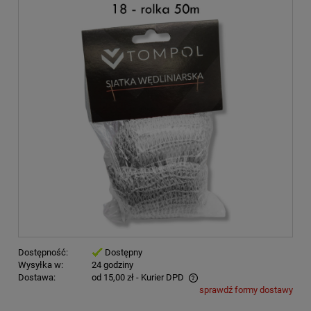
Dostępność:
Dostępny
Wysyłka w:
24 godziny
Dostawa:
od 15,00 zł
- Kurier DPD
sprawdź formy dostawy
Cena nie zawiera ewentualnych kosztów płatności