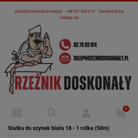
sklep@rzeznikdoskonaly.pl
+48 627 693 014
Zarejestruj się
Zaloguj się
Siatka do szynek biała 18 - 1 rolka (50m)