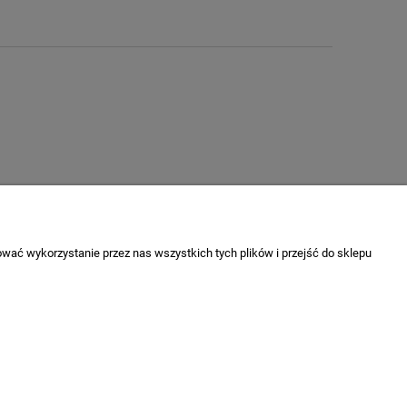
wać wykorzystanie przez nas wszystkich tych plików i przejść do sklepu
O nas
Kontakt
O firmie