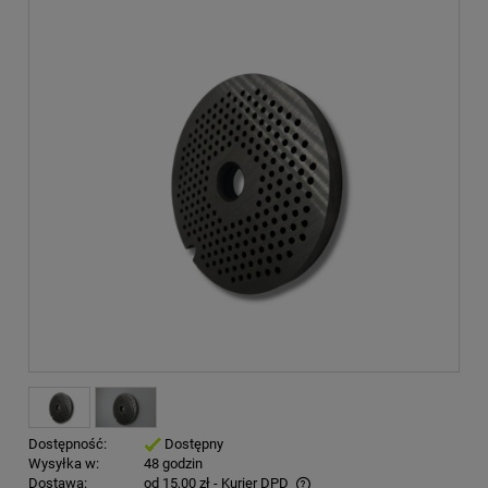
Dostępność:
Dostępny
Wysyłka w:
48 godzin
Dostawa:
od 15,00 zł
- Kurier DPD