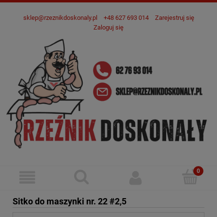
sklep@rzeznikdoskonaly.pl
+48 627 693 014
Zarejestruj się
Zaloguj się
Sitko do maszynki nr. 22 #2,5