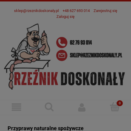
sklep@rzeznikdoskonaly.pl
+48 627 693 014
Zarejestruj się
Zaloguj się
Przyprawy naturalne spożywcze