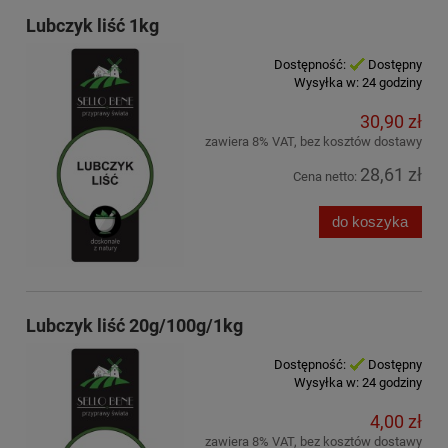
Lubczyk liść 1kg
Dostępność:
Dostępny
Wysyłka w:
24 godziny
30,90 zł
zawiera 8% VAT, bez kosztów dostawy
28,61 zł
Cena netto:
do koszyka
Lubczyk liść 20g/100g/1kg
Dostępność:
Dostępny
Wysyłka w:
24 godziny
4,00 zł
zawiera 8% VAT, bez kosztów dostawy