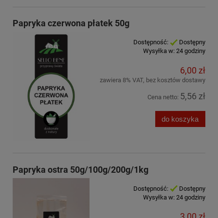
Papryka czerwona płatek 50g
Dostępność:
Dostępny
Wysyłka w:
24 godziny
6,00 zł
zawiera 8% VAT, bez kosztów dostawy
5,56 zł
Cena netto:
do koszyka
Papryka ostra 50g/100g/200g/1kg
Dostępność:
Dostępny
Wysyłka w:
24 godziny
3,00 zł